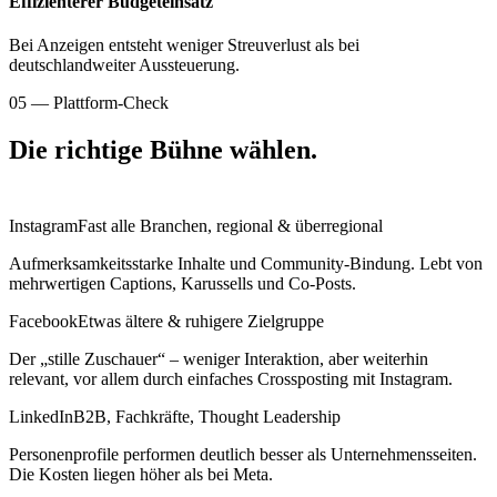
Effizienterer Budgeteinsatz
Bei Anzeigen entsteht weniger Streuverlust als bei
deutschlandweiter Aussteuerung.
05 — Plattform-Check
Die richtige Bühne wählen.
Instagram
Fast alle Branchen, regional & überregional
Aufmerksamkeitsstarke Inhalte und Community-Bindung. Lebt von
mehrwertigen Captions, Karussells und Co-Posts.
Facebook
Etwas ältere & ruhigere Zielgruppe
Der „stille Zuschauer“ – weniger Interaktion, aber weiterhin
relevant, vor allem durch einfaches Crossposting mit Instagram.
LinkedIn
B2B, Fachkräfte, Thought Leadership
Personenprofile performen deutlich besser als Unternehmensseiten.
Die Kosten liegen höher als bei Meta.