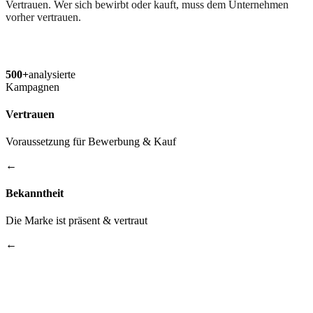
Vertrauen. Wer sich bewirbt oder kauft, muss dem Unternehmen
vorher vertrauen.
500+
analysierte
Kampagnen
Vertrauen
Voraussetzung für Bewerbung & Kauf
←
Bekanntheit
Die Marke ist präsent & vertraut
←
Kontaktpunkte
Regelmäßig & wiederkehrend