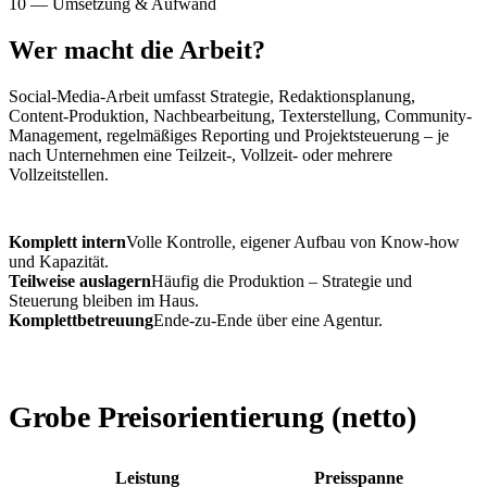
10 — Umsetzung & Aufwand
Wer macht die Arbeit?
Social-Media-Arbeit umfasst Strategie, Redaktionsplanung,
Content-Produktion, Nachbearbeitung, Texterstellung, Community-
Management, regelmäßiges Reporting und Projektsteuerung – je
nach Unternehmen eine Teilzeit-, Vollzeit- oder mehrere
Vollzeitstellen.
Komplett intern
Volle Kontrolle, eigener Aufbau von Know-how
und Kapazität.
Teilweise auslagern
Häufig die Produktion – Strategie und
Steuerung bleiben im Haus.
Komplettbetreuung
Ende-zu-Ende über eine Agentur.
Grobe Preisorientierung
(netto)
Leistung
Preisspanne