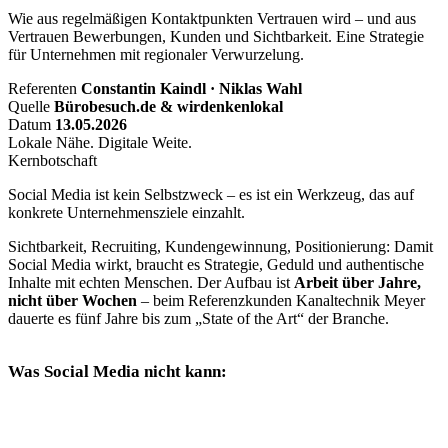
Wie aus regelmäßigen Kontaktpunkten Vertrauen wird – und aus
Vertrauen Bewerbungen, Kunden und Sichtbarkeit. Eine Strategie
für Unternehmen mit regionaler Verwurzelung.
Referenten
Constantin Kaindl · Niklas Wahl
Quelle
Bürobesuch.de & wirdenkenlokal
Datum
13.05.2026
Lokale Nähe. Digitale Weite.
Kernbotschaft
Social Media ist kein Selbstzweck – es ist ein
Werkzeug
, das auf
konkrete Unternehmensziele einzahlt.
Sichtbarkeit, Recruiting, Kundengewinnung, Positionierung: Damit
Social Media wirkt, braucht es Strategie, Geduld und authentische
Inhalte mit echten Menschen. Der Aufbau ist
Arbeit über Jahre,
nicht über Wochen
– beim Referenzkunden Kanaltechnik Meyer
dauerte es fünf Jahre bis zum „State of the Art“ der Branche.
Was Social Media
nicht
kann: