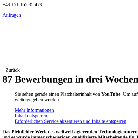
+49 151 165 35 479
Anfragen
Zurück
87 Bewerbungen in drei Wochen 
Sie sehen gerade einen Platzhalterinhalt von
YouTube
. Um auf 
weitergegeben werden.
Mehr Informationen
Inhalt entsperren
Erforderlichen Service akzeptieren und Inhalte entsperren
Das
Pleinfelder Werk
des
weltweit agierenden Technologieunte
und
es wurde immer schwieriger, qualifizierte Mitarbeitende fü