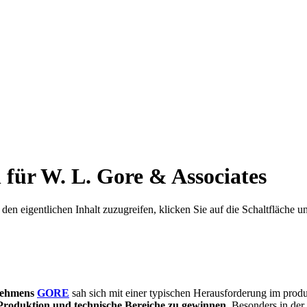
für W. L. Gore & Associates
den eigentlichen Inhalt zuzugreifen, klicken Sie auf die Schaltfläche un
rnehmens
GORE
sah sich mit einer typischen Herausforderung im prod
r Produktion und technische Bereiche zu gewinnen
. Besonders in der