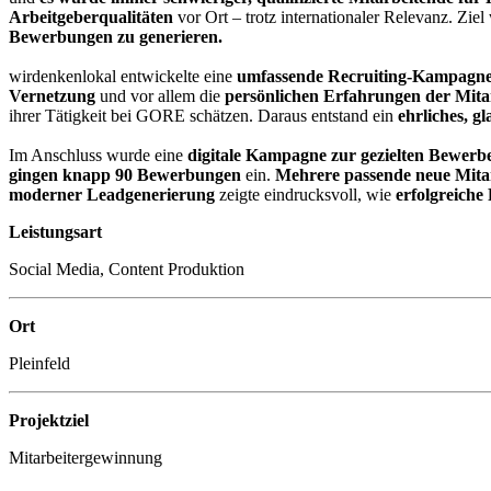
Arbeitgeberqualitäten
vor Ort – trotz internationaler Relevanz. Ziel
Bewerbungen zu generieren.
wirdenkenlokal entwickelte eine
umfassende Recruiting-Kampagn
Vernetzung
und vor allem die
persönlichen Erfahrungen der Mita
ihrer Tätigkeit bei GORE schätzen. Daraus entstand ein
ehrliches, g
Im Anschluss wurde eine
digitale Kampagne zur gezielten Bewer
gingen knapp 90 Bewerbungen
ein.
Mehrere passende neue Mita
moderner Leadgenerierung
zeigte eindrucksvoll, wie
erfolgreiche
Leistungsart
Social Media, Content Produktion
Ort
Pleinfeld
Projektziel
Mitarbeitergewinnung