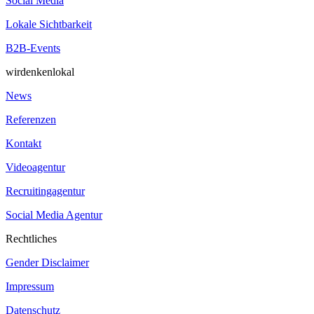
Social Media
Lokale Sichtbarkeit
B2B-Events
wirdenkenlokal
News
Referenzen
Kontakt
Videoagentur
Recruitingagentur
Social Media Agentur
Rechtliches
Gender Disclaimer
Impressum
Datenschutz