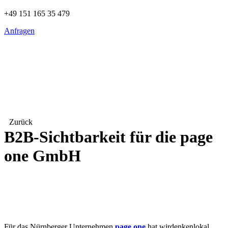
+49 151 165 35 479
Anfragen
Zurück
B2B-Sichtbarkeit für die page
one GmbH
Für das Nürnberger Unternehmen
page one
hat wirdenkenlokal