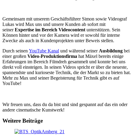
Gemeinsam mit unserem Geschäftsführer Simon sowie Videograf
Lukas wird Max uns und unsere Kunden ab sofort mit
seiner
Expertise
im Bereich Videocontent
unterstützen. Sein
Können hinter und vor der Kamera wird er sowohl für interne
Zwecke als auch in Kundenprojekten unter Beweis stellen.
Durch seinen
YouTube Kanal
und während seiner
Ausbildung
bei
einer großen
Video-Produktionsfirma
hat Mäxel bereits einige
Erfahrungen im Bereich Filmdreh gesammelt und konnte bei uns
direkt voll einsteigen. In seinen Videos spricht er über die neueste,
spannendste und kurioseste Technik, die der Markt so zu bieten hat.
Mehr zu Max und seiner Begeisterung für Technik gibt es auf
YouTube!
Wir freuen uns, dass du da bist und sind gespannt auf das ein oder
andere cinematische Kunstwerk!
Weitere Beiträge