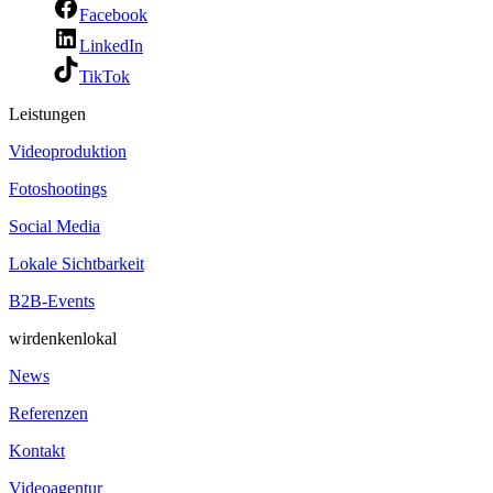
Facebook
LinkedIn
TikTok
Leistungen
Videoproduktion
Fotoshootings
Social Media
Lokale Sichtbarkeit
B2B-Events
wirdenkenlokal
News
Referenzen
Kontakt
Videoagentur