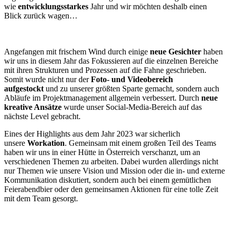
wie
entwicklungsstarkes
Jahr und wir möchten deshalb einen
Blick zurück wagen…
Angefangen mit frischem Wind durch einige
neue Gesichter
haben
wir uns in diesem Jahr das Fokussieren auf die einzelnen Bereiche
mit ihren Strukturen und Prozessen auf die Fahne geschrieben.
Somit wurde nicht nur der
Foto- und Videobereich
aufgestockt
und zu unserer größten Sparte gemacht, sondern auch
Abläufe im Projektmanagement allgemein verbessert. Durch
neue
kreative Ansätze
wurde unser Social-Media-Bereich auf das
nächste Level gebracht.
Eines der Highlights aus dem Jahr 2023 war sicherlich
unsere
Workation
. Gemeinsam mit einem großen Teil des Teams
haben wir uns in einer Hütte in Österreich verschanzt, um an
verschiedenen Themen zu arbeiten. Dabei wurden allerdings nicht
nur Themen wie unsere Vision und Mission oder die in- und externe
Kommunikation diskutiert, sondern auch bei einem gemütlichen
Feierabendbier oder den gemeinsamen Aktionen für eine tolle Zeit
mit dem Team gesorgt.